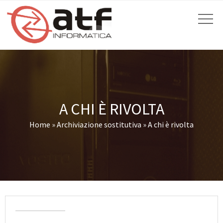
A CHI È RIVOLTA
Home
»
Archiviazione sostitutiva
»
A chi è rivolta